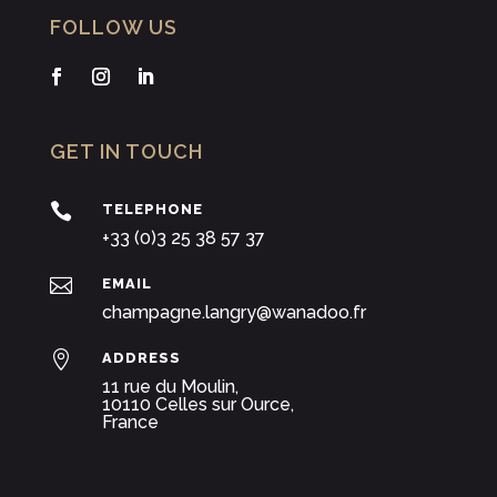
FOLLOW US
GET IN TOUCH

TELEPHONE
+33 (0)3 25 38 57 37

EMAIL
champagne.langry@wanadoo.fr

ADDRESS
11 rue du Moulin,
10110 Celles sur Ource,
France