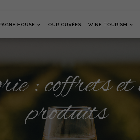
PAGNE HOUSE
OUR CUVÉES
WINE TOURISM
ie : coffrets et
produits