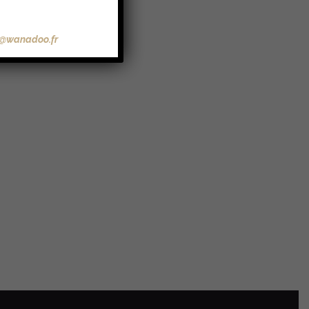
@wanadoo.fr