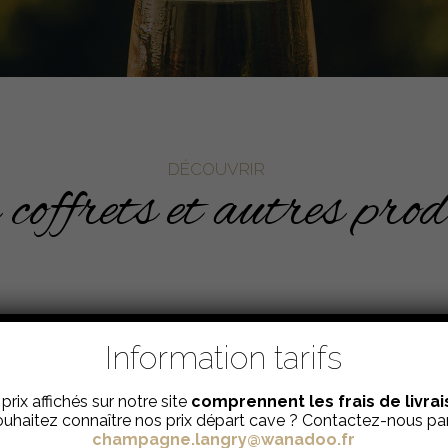
DÉCOUVRIR
coffrets et autres pro
Information tarifs
prix affichés sur notre site
comprennent les frais de livra
uhaitez connaître nos prix départ cave ? Contactez-nous par
champagne.langry@wanadoo.fr