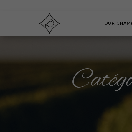
OUR CHAM
Catégor