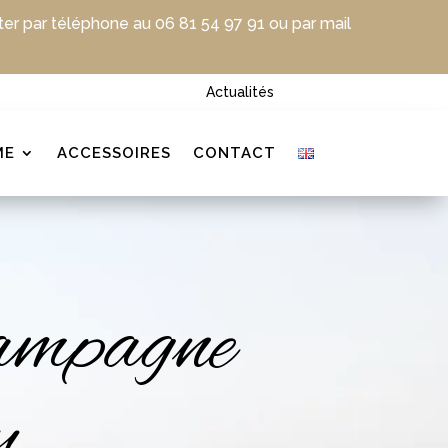
ter par téléphone au 06 81 54 97 91 ou par mail
Actualités
ME
ACCESSOIRES
CONTACT
ampagne
y