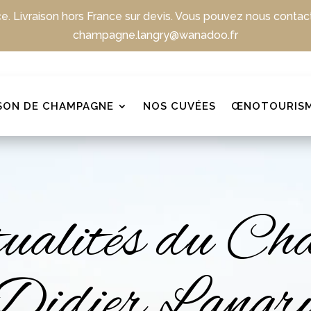
ce. Livraison hors France sur devis. Vous pouvez nous contac
champagne.langry@wanadoo.fr
SON DE CHAMPAGNE
NOS CUVÉES
ŒNOTOURIS
tualités du Ch
Didier Langr