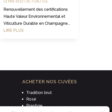
12 MAI 2022
|
ACTUALITÉS
Renouvellement des certifications
Haute Valeur Environnemental et
Viticulture Durable en Champagne...
LIRE PLUS
ACHETER NOS CUVÉES
Tradition brut
Rosé
Prestige