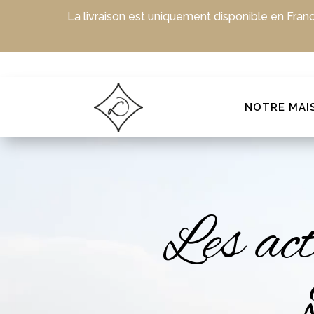
La livraison est uniquement disponible en Fran
NOTRE MAI
Lecteur
vidéo
Les ac