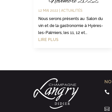
Novembre 2022
12 MAI 2022
|
ACTUALITÉS
Nous serons présents au Salon du
vin et de la gastronomie à Hyères-
les-Palmiers, les 11, 12 et...
LIRE PLUS
NO

