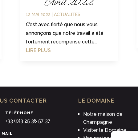
Avril 2022
12 MAI 2022
|
ACTUALITÉS
C’est avec fierté que nous vous
annonçons que notre travail a été
fortement récompensé cette...
LIRE PLUS
US CONTACTER
LE DOMAINE
TÉLÉPHONE
Notre maison de
+33 (0)3 25 38 57 37
Champagne
Visiter le Domaine
MAIL